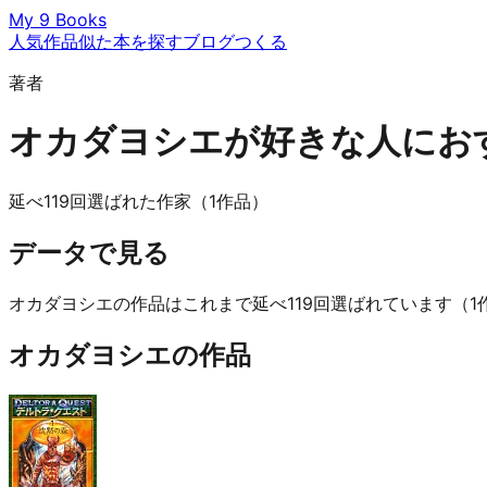
My 9 Books
人気作品
似た本を探す
ブログ
つくる
著者
オカダヨシエが好きな人にお
延べ119回選ばれた作家（1作品）
データで見る
オカダヨシエの作品はこれまで延べ119回選ばれています（
オカダヨシエの作品