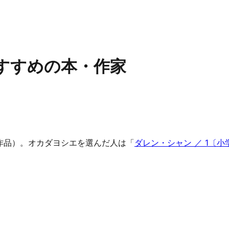
すすめの本・作家
1作品）。オカダヨシエを選んだ人は「
ダレン・シャン ／ 1〔