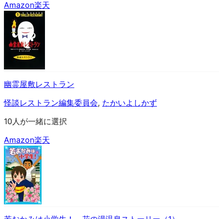
Amazon
楽天
幽霊屋敷レストラン
怪談レストラン編集委員会
,
たかいよしかず
10人が一緒に選択
Amazon
楽天