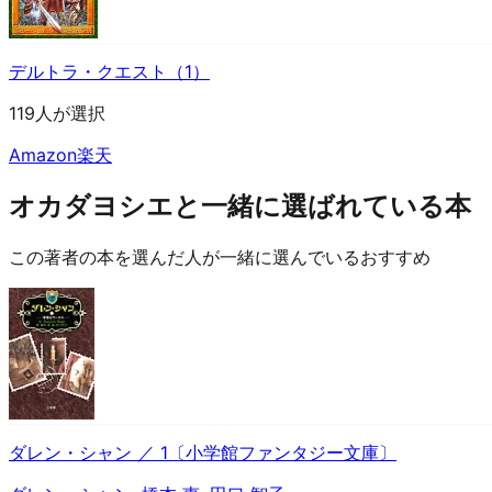
デルトラ・クエスト（1）
119人が選択
Amazon
楽天
オカダヨシエと一緒に選ばれている本
この著者の本を選んだ人が一緒に選んでいるおすすめ
ダレン・シャン ／ 1〔小学館ファンタジー文庫〕