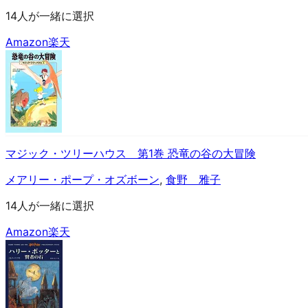
14人が一緒に選択
Amazon
楽天
マジック・ツリーハウス 第1巻 恐竜の谷の大冒険
メアリー・ポープ・オズボーン
,
食野 雅子
14人が一緒に選択
Amazon
楽天