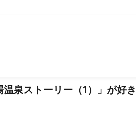
湯温泉ストーリー（1）
」が好