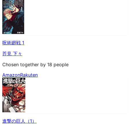
呪術廻戦 1
芥見 下々
Chosen together by 18 people
Amazon
Rakuten
進撃の巨人（1）