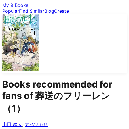
My 9 Books
Popular
Find Similar
Blog
Create
Books recommended for
fans of
葬送のフリーレン
（1）
山田 鐘人
,
アベツカサ