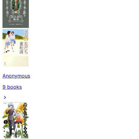
Anonymous
9
books