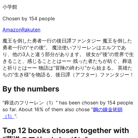
小学館
Chosen by 154 people
Amazon
Rakuten
魔王を倒した勇者一行の後日譚ファンタジー 魔王を倒した
勇者一行の“その後”。 魔法使いフリーレンはエルフであ
り、他の3人と違う部分があります。 彼女が”後”の世界で生
きること、感じることとはーー 残った者たちが紡ぐ、葬送
と祈りとはーー 物語は“冒険の終わり”から始まる。 英雄た
ちの“生き様”を物語る、後日譚（アフター）ファンタジー！
By the numbers
"葬送のフリーレン（1）" has been chosen by 154 people
so far.
About 16% of them also chose "
鋼の錬金術師
（1）
".
Top 12 books chosen together with