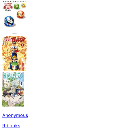
Anonymous
9
books