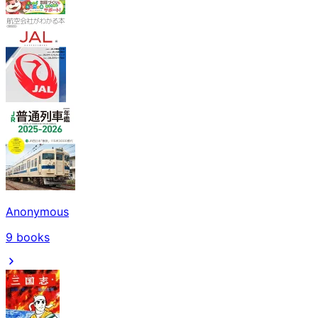
Anonymous
9
books