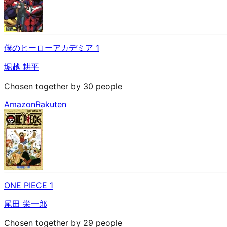
僕のヒーローアカデミア 1
堀越 耕平
Chosen together by 30 people
Amazon
Rakuten
ONE PIECE 1
尾田 栄一郎
Chosen together by 29 people