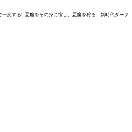
一変する!! 悪魔をその身に宿し、悪魔を狩る、新時代ダーク