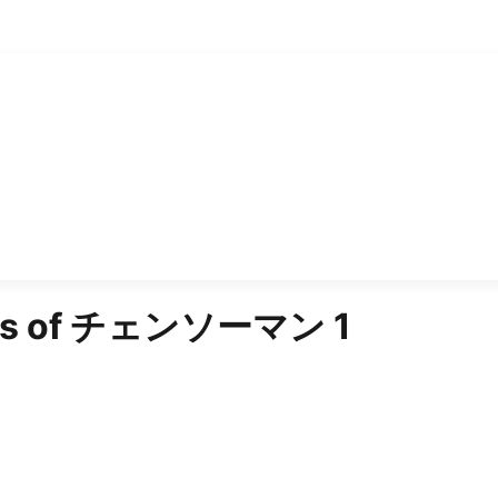
s of
チェンソーマン 1