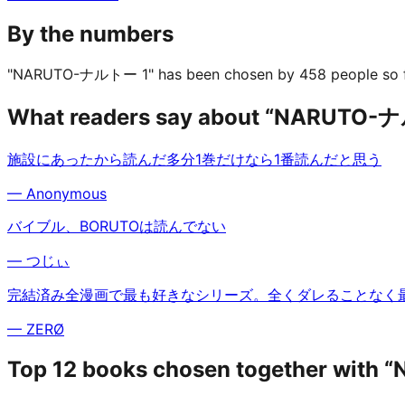
By the numbers
"NARUTO-ナルトー 1" has been chosen by 458 people so f
What readers say about “NARUTO-
施設にあったから読んだ多分1巻だけなら1番読んだと思う
—
Anonymous
バイブル、BORUTOは読んでない
—
つじぃ
完結済み全漫画で最も好きなシリーズ。全くダレることなく
—
ZERØ
Top 12 books chosen together wit