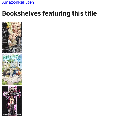
Amazon
Rakuten
Bookshelves featuring this title