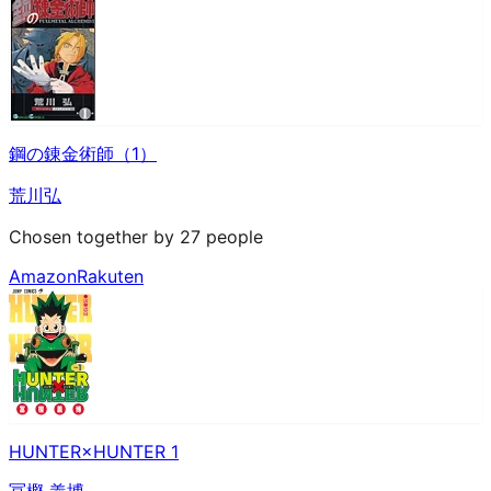
鋼の錬金術師（1）
荒川弘
Chosen together by 27 people
Amazon
Rakuten
HUNTER×HUNTER 1
冨樫 義博