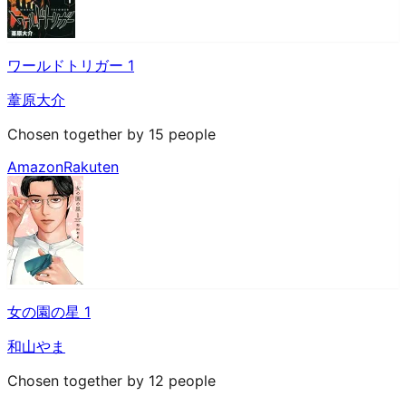
ワールドトリガー 1
葦原大介
Chosen together by 15 people
Amazon
Rakuten
女の園の星 1
和山やま
Chosen together by 12 people