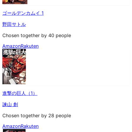
ゴールデンカムイ 1
野田サトル
Chosen together by 40 people
Amazon
Rakuten
進撃の巨人（1）
諫山 創
Chosen together by 28 people
Amazon
Rakuten