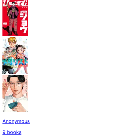
Anonymous
9
books