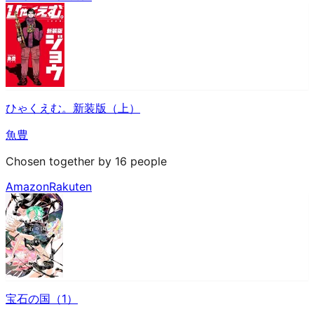
ひゃくえむ。新装版（上）
魚豊
Chosen together by 16 people
Amazon
Rakuten
宝石の国（1）