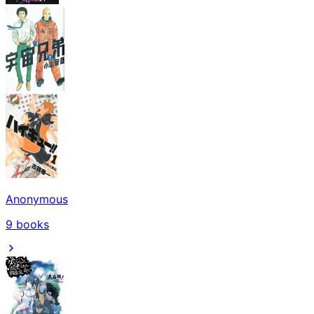
Anonymous
9
books