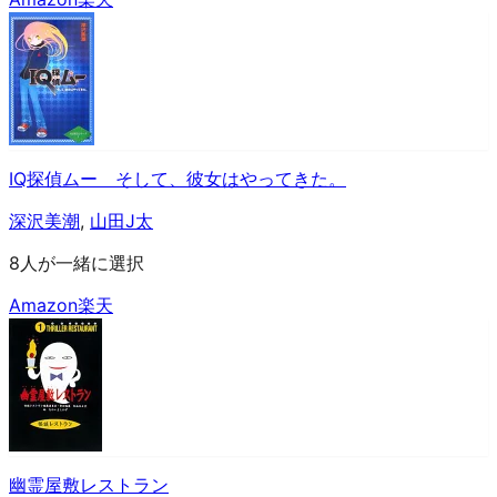
IQ探偵ムー そして、彼女はやってきた。
深沢美潮
,
山田J太
8人が一緒に選択
Amazon
楽天
幽霊屋敷レストラン