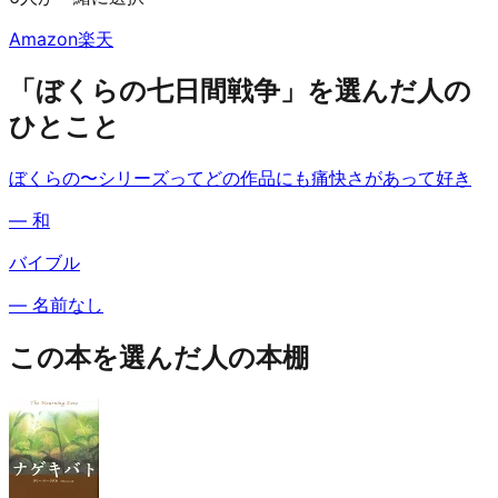
Amazon
楽天
「ぼくらの七日間戦争」を選んだ人の
ひとこと
ぼくらの〜シリーズってどの作品にも痛快さがあって好き
—
和
バイブル
—
名前なし
この本を選んだ人の本棚