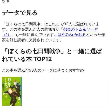
ツキ
データで見る
「ぼくらの七日間戦争」はこれまで93人に選ばれていま
す。
この本を選んだ人の約18%が「
都会のトム＆ソーヤ
（1）
」も一緒に選んでいます。
はやみね かおる
といった作
家を好む読者に支持されています。
「ぼくらの七日間戦争」と一緒に選ば
れている本 TOP12
この本を選んだ93人のデータに基づくおすすめ