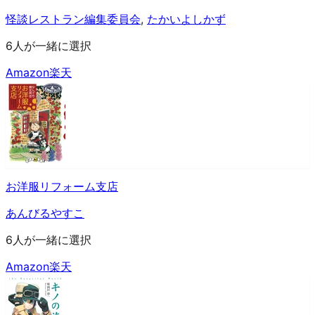
怪談レストラン編集委員会
,
たかいよしかず
6人が一緒に選択
Amazon
楽天
お洋服リフォーム支店
あんびるやすこ
6人が一緒に選択
Amazon
楽天