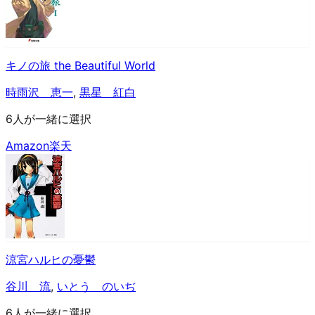
キノの旅 the Beautiful World
時雨沢 恵一
,
黒星 紅白
6人が一緒に選択
Amazon
楽天
涼宮ハルヒの憂鬱
谷川 流
,
いとう のいぢ
6人が一緒に選択