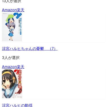
13人が選択
Amazon
楽天
涼宮ハルヒちゃんの憂鬱 （7）
3人が選択
Amazon
楽天
涼宮ハルヒの動揺