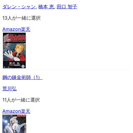
ダレン・シャン
,
橋本 恵
,
田口 智子
13人が一緒に選択
Amazon
楽天
鋼の錬金術師（1）
荒川弘
11人が一緒に選択
Amazon
楽天