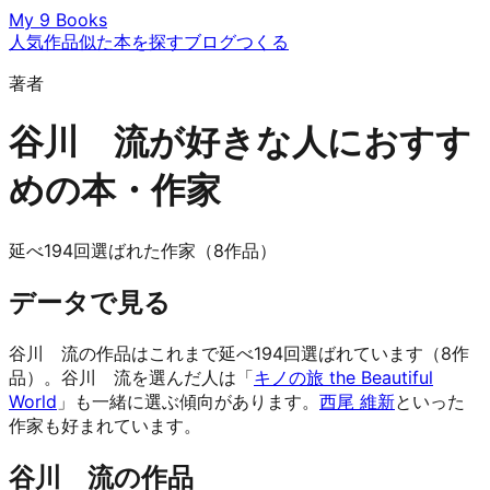
My 9 Books
人気作品
似た本を探す
ブログ
つくる
著者
谷川 流が好きな人におすす
めの本・作家
延べ194回選ばれた作家（8作品）
データで見る
谷川 流の作品はこれまで延べ194回選ばれています（8作
品）。谷川 流を選んだ人は「
キノの旅 the Beautiful
World
」も一緒に選ぶ傾向があります。
西尾 維新
といった
作家も好まれています。
谷川 流の作品