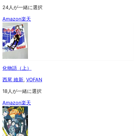
24人が一緒に選択
Amazon
楽天
化物語（上）
西尾 維新
,
VOFAN
18人が一緒に選択
Amazon
楽天