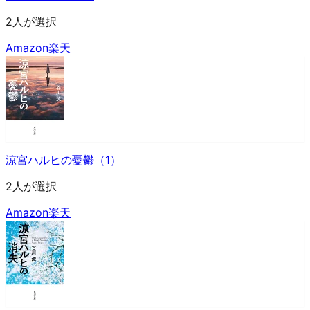
2人が選択
Amazon
楽天
涼宮ハルヒの憂鬱（1）
2人が選択
Amazon
楽天