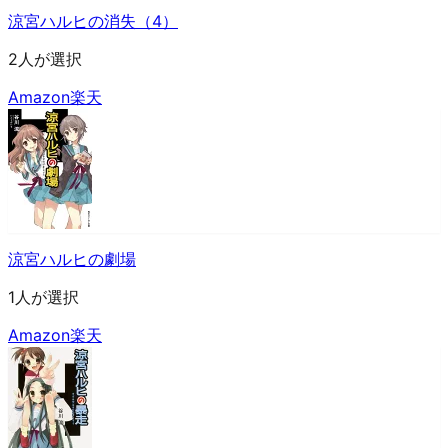
涼宮ハルヒの消失（4）
2人が選択
Amazon
楽天
涼宮ハルヒの劇場
1人が選択
Amazon
楽天