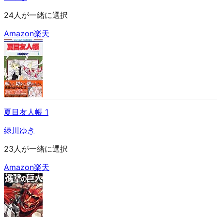
24人が一緒に選択
Amazon
楽天
夏目友人帳 1
緑川ゆき
23人が一緒に選択
Amazon
楽天