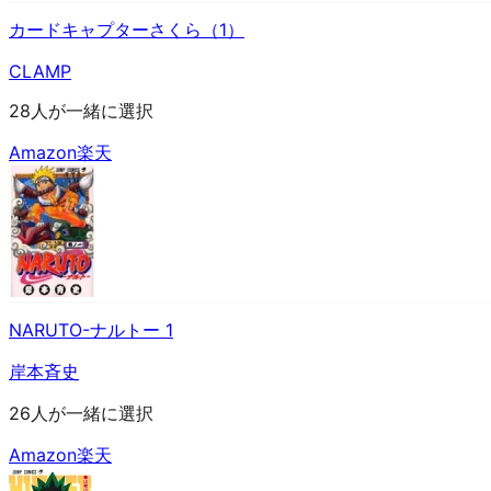
カードキャプターさくら（1）
CLAMP
28人が一緒に選択
Amazon
楽天
NARUTO-ナルトー 1
岸本斉史
26人が一緒に選択
Amazon
楽天