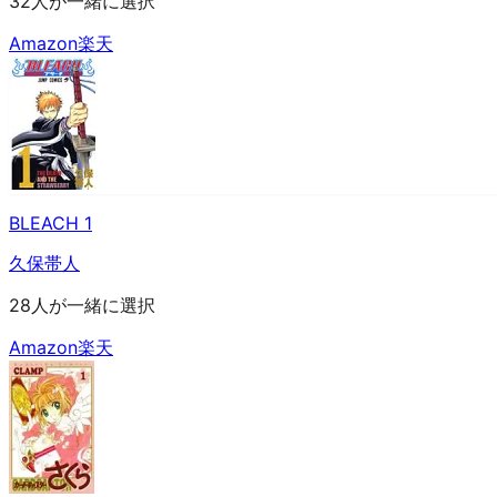
32人が一緒に選択
Amazon
楽天
BLEACH 1
久保帯人
28人が一緒に選択
Amazon
楽天