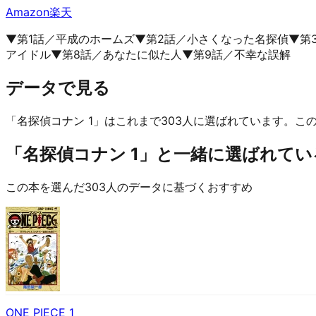
Amazon
楽天
▼第1話／平成のホームズ▼第2話／小さくなった名探偵▼第
アイドル▼第8話／あなたに似た人▼第9話／不幸な誤解
データで見る
「名探偵コナン 1」はこれまで303人に選ばれています。
この
「名探偵コナン 1」と一緒に選ばれている
この本を選んだ303人のデータに基づくおすすめ
ONE PIECE 1