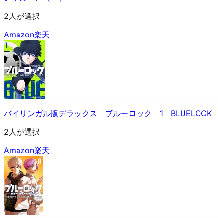
2人が選択
Amazon
楽天
バイリンガル版デラックス ブルーロック 1 BLUELOCK
2人が選択
Amazon
楽天