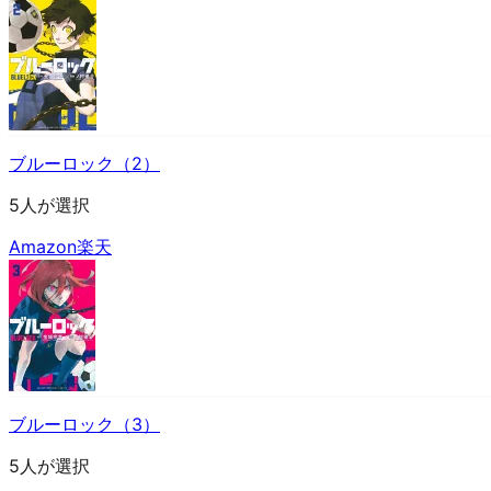
ブルーロック（2）
5人が選択
Amazon
楽天
ブルーロック（3）
5人が選択