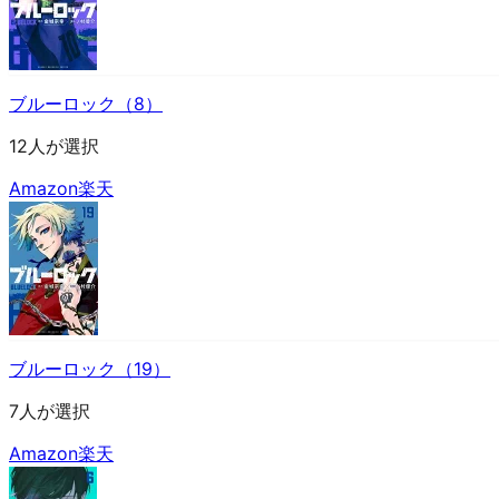
ブルーロック（8）
12人が選択
Amazon
楽天
ブルーロック（19）
7人が選択
Amazon
楽天