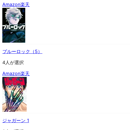
Amazon
楽天
ブルーロック（5）
4人が選択
Amazon
楽天
ジャガーン 1