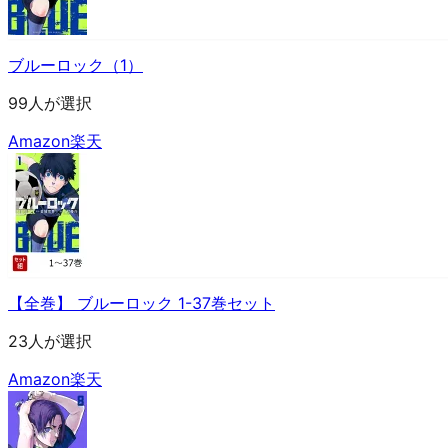
ブルーロック（1）
99人が選択
Amazon
楽天
【全巻】 ブルーロック 1-37巻セット
23人が選択
Amazon
楽天