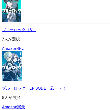
ブルーロック（6）
7人が選択
Amazon
楽天
ブルーロックーEPISODE 凪ー（1）
5人が選択
Amazon
楽天