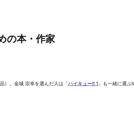
めの本・作家
作品）。金城 宗幸を選んだ人は「
ハイキュー!! 1
」も一緒に選ぶ