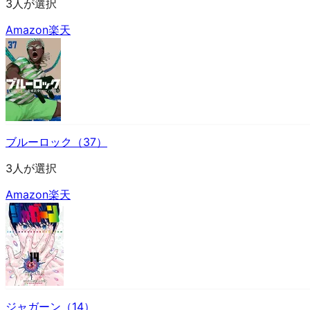
3人が選択
Amazon
楽天
ブルーロック（37）
3人が選択
Amazon
楽天
ジャガーン（14）