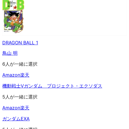
DRAGON BALL 1
鳥山 明
6人が一緒に選択
Amazon
楽天
機動戦士Vガンダム プロジェクト・エクソダス
5人が一緒に選択
Amazon
楽天
ガンダムEXA