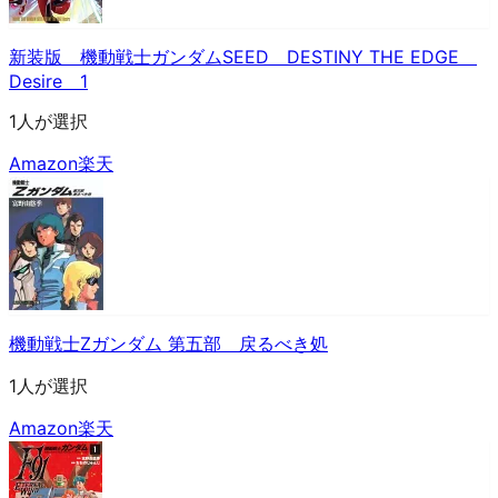
新装版 機動戦士ガンダムSEED DESTINY THE EDGE
Desire 1
1人が選択
Amazon
楽天
機動戦士Zガンダム 第五部 戻るべき処
1人が選択
Amazon
楽天