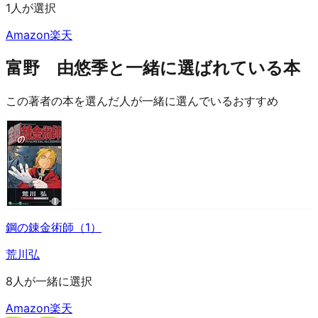
1人が選択
Amazon
楽天
富野 由悠季と一緒に選ばれている本
この著者の本を選んだ人が一緒に選んでいるおすすめ
鋼の錬金術師（1）
荒川弘
8人が一緒に選択
Amazon
楽天