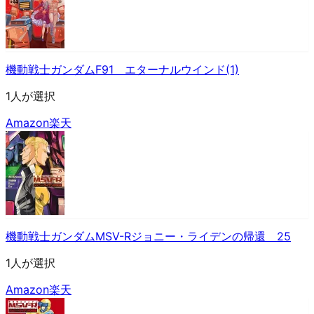
機動戦士ガンダムF91 エターナルウインド(1)
1人が選択
Amazon
楽天
機動戦士ガンダムMSV-Rジョニー・ライデンの帰還 25
1人が選択
Amazon
楽天