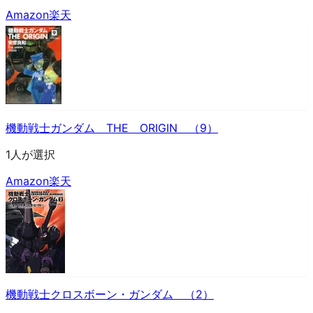
Amazon
楽天
機動戦士ガンダム THE ORIGIN （9）
1人が選択
Amazon
楽天
機動戦士クロスボーン・ガンダム （2）