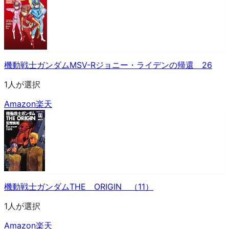
機動戦士ガンダムMSV-Rジョニー・ライデンの帰還 26
1人が選択
Amazon
楽天
機動戦士ガンダムTHE ORIGIN （11）
1人が選択
Amazon
楽天