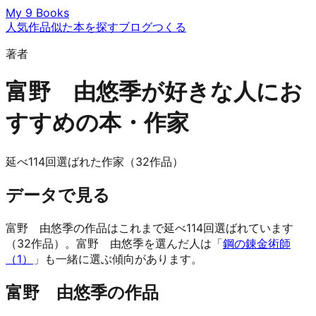
My 9 Books
人気作品
似た本を探す
ブログ
つくる
著者
富野 由悠季が好きな人にお
すすめの本・作家
延べ114回選ばれた作家（32作品）
データで見る
富野 由悠季の作品はこれまで延べ114回選ばれています
（32作品）。富野 由悠季を選んだ人は「
鋼の錬金術師
（1）
」も一緒に選ぶ傾向があります。
富野 由悠季の作品