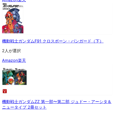
機動戦士ガンダムF91 クロスボーン・バンガード（下）
2人が選択
Amazon
楽天
機動戦士ガンダムZZ 第一部〜第二部 ジュドー・アーシタ＆
ニュータイプ 2冊セット