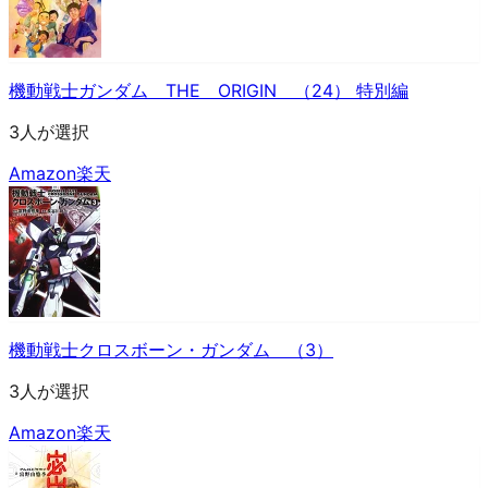
機動戦士ガンダム THE ORIGIN （24） 特別編
3人が選択
Amazon
楽天
機動戦士クロスボーン・ガンダム （3）
3人が選択
Amazon
楽天