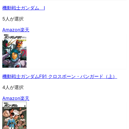
機動戦士ガンダム I
5人が選択
Amazon
楽天
機動戦士ガンダムF91 クロスボーン・バンガード（上）
4人が選択
Amazon
楽天