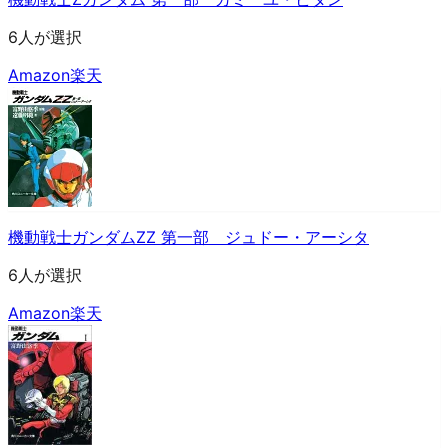
6人が選択
Amazon
楽天
機動戦士ガンダムZZ 第一部 ジュドー・アーシタ
6人が選択
Amazon
楽天