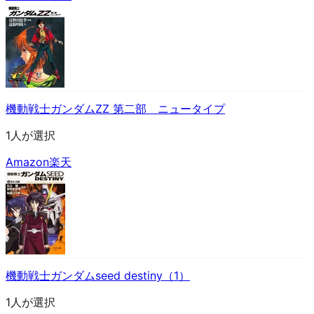
機動戦士ガンダムZZ 第二部 ニュータイプ
1人が選択
Amazon
楽天
機動戦士ガンダムseed destiny（1）
1人が選択