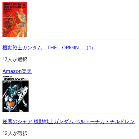
機動戦士ガンダム THE ORIGIN （1）
17人が選択
Amazon
楽天
逆襲のシャア 機動戦士ガンダム ベルトーチカ・チルドレン
12人が選択