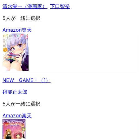
清水栄一（漫画家）
,
下口智裕
5人が一緒に選択
Amazon
楽天
NEW GAME！（1）
得能正太郎
5人が一緒に選択
Amazon
楽天