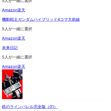
5人が一緒に選択
Amazon
楽天
機動戦士ガンダムハイブリッド4コマ大前線
5人が一緒に選択
Amazon
楽天
未来日記
5人が一緒に選択
Amazon
楽天
鉄のラインバレル完全版（01）