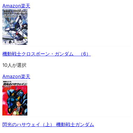
Amazon
楽天
機動戦士クロスボーン・ガンダム （6）
10人が選択
Amazon
楽天
閃光のハサウェイ（上） 機動戦士ガンダム