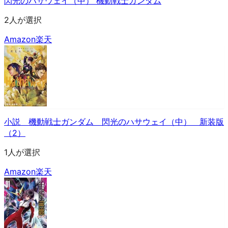
閃光のハサウェイ（中） 機動戦士ガンダム
2人が選択
Amazon
楽天
小説 機動戦士ガンダム 閃光のハサウェイ（中） 新装版
（2）
1人が選択
Amazon
楽天