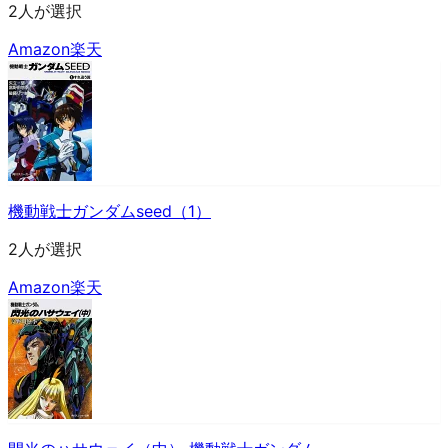
2人が選択
Amazon
楽天
機動戦士ガンダムseed（1）
2人が選択
Amazon
楽天