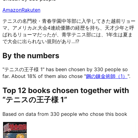
Amazon
Rakuten
テニスの名門校・青春学園中等部に入学してきた越前リョー
マ。アメリカJr.大会4連続優勝の経歴を持ち、天才少年と呼
ばれるリョーマだったが、青学テニス部には、1年生は夏ま
で大会に出られない規則があり…!?
By the numbers
"テニスの王子様 1" has been chosen by 330 people so
far.
About 18% of them also chose "
鋼の錬金術師（1）
".
Top 12 books chosen together with
“テニスの王子様 1”
Based on data from 330 people who chose this book