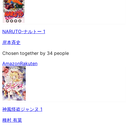
NARUTO-ナルトー 1
岸本斉史
Chosen together by 34 people
Amazon
Rakuten
神風怪盗ジャンヌ 1
種村 有菜