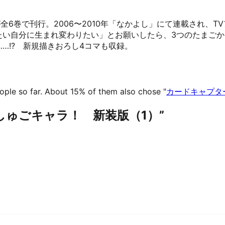
』が全6巻で刊行。2006〜2010年「なかよし」にて連載され
りたい自分に生まれ変わりたい」とお願いしたら、3つのたまご
…!? 新規描きおろし4コマも収録。
e so far.
About 15% of them also chose "
カードキャプタ
 with “しゅごキャラ！ 新装版（1）”