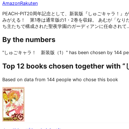
Amazon
Rakuten
PEACH-PIT20周年記念として、新装版『しゅごキャラ！
みがえる！ 第1巻は通常版の1・2巻を収録。 あむが「な
ち主たちで構成された聖夜学園のガーディアンに任命されて…
By the numbers
"しゅごキャラ！ 新装版（1）" has been chosen by 144 peopl
Top 12 books chosen together
Based on data from 144 people who chose this book