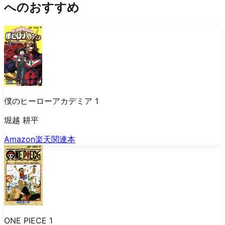
へのおすすめ
僕のヒーローアカデミア 1
堀越 耕平
Amazon
楽天
関連本
ONE PIECE 1