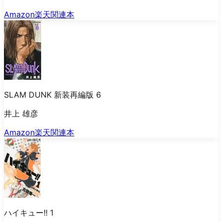
Amazon
楽天
関連本
SLAM DUNK 新装再編版 6
井上 雄彦
Amazon
楽天
関連本
ハイキュー!! 1