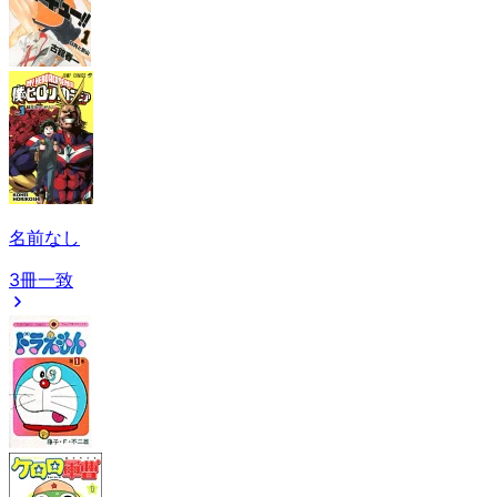
名前なし
3冊一致