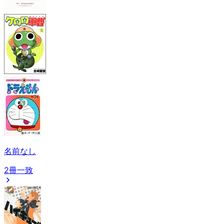
名前なし
2冊一致