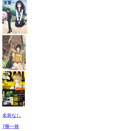
名前なし
7冊一致