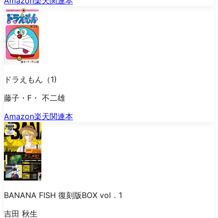
Amazon
楽天
関連本
ドラえもん（1)
藤子・F・ 不二雄
Amazon
楽天
関連本
BANANA FISH 復刻版BOX vol．1
吉田 秋生