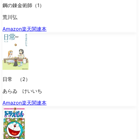
鋼の錬金術師（1）
荒川弘
Amazon
楽天
関連本
日常 （2）
あらゐ けいいち
Amazon
楽天
関連本