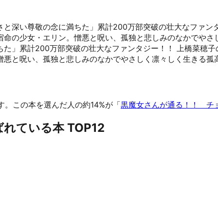
と深い尊敬の念に満ちた」累計200万部突破の壮大なファン
宿命の少女・エリン。憎悪と呪い、孤独と悲しみのなかでやさ
た」累計200万部突破の壮大なファンタジー！！ 上橋菜穂子
憎悪と呪い、孤独と悲しみのなかでやさしく凛々しく生きる孤
す。
この本を選んだ人の約14%が「
黒魔女さんが通る！！ チ
ている本 TOP12