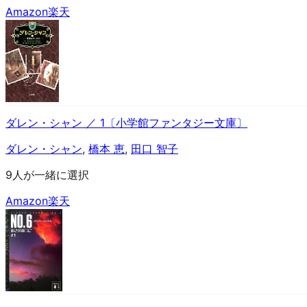
Amazon
楽天
ダレン・シャン ／ 1〔小学館ファンタジー文庫〕
ダレン・シャン
,
橋本 恵
,
田口 智子
9人が一緒に選択
Amazon
楽天