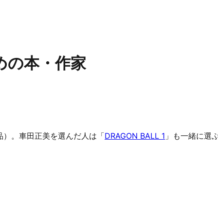
めの本・作家
作品）。車田正美を選んだ人は「
DRAGON BALL 1
」も一緒に選