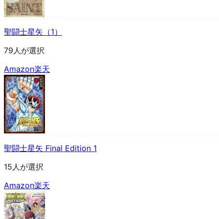
聖闘士星矢（1）
79人が選択
Amazon
楽天
聖闘士星矢 Final Edition 1
15人が選択
Amazon
楽天