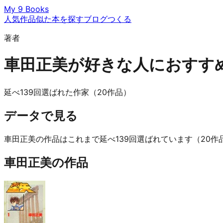
My 9 Books
人気作品
似た本を探す
ブログ
つくる
著者
車田正美が好きな人におすす
延べ139回選ばれた作家（20作品）
データで見る
車田正美の作品はこれまで延べ139回選ばれています（20
車田正美の作品