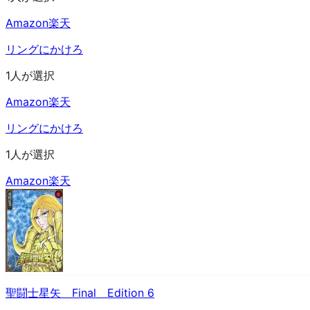
Amazon
楽天
リングにかけろ
1人が選択
Amazon
楽天
リングにかけろ
1人が選択
Amazon
楽天
聖闘士星矢 Final Edition 6