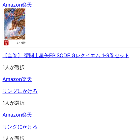
Amazon
楽天
【全巻】 聖闘士星矢EPISODE.Gレクイエム 1-9巻セット
1人が選択
Amazon
楽天
リングにかけろ
1人が選択
Amazon
楽天
リングにかけろ
1人が選択