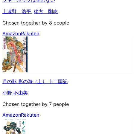
上遠野 浩平
,
緒方 剛志
Chosen together by 8 people
Amazon
Rakuten
月の影 影の海（上） 十二国記
小野 不由美
Chosen together by 7 people
Amazon
Rakuten