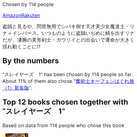
Chosen by 114 people
Amazon
Rakuten
盗賊と見るや、問答無用でシバキ倒す天才美少女魔道士・リ
ナ＝インバース。いつものように盗賊いぢめに精を出すリナ
だが、凄腕の美形剣士・ガウリイとの出会いで運命が大きく
揺れ動くことに!?
By the numbers
"スレイヤーズ 1" has been chosen by 114 people so far.
About 11% of them also chose "
魔術士オーフェンはぐれ旅
（1）新装版
".
Top 12 books chosen together with
“スレイヤーズ 1”
Based on data from 114 people who chose this book