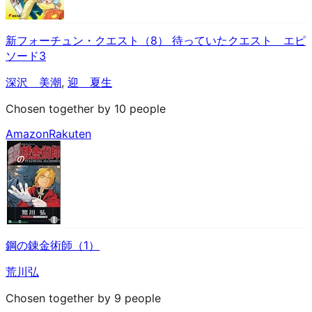
新フォーチュン・クエスト（8） 待っていたクエスト エピ
ソード3
深沢 美潮
,
迎 夏生
Chosen together by 10 people
Amazon
Rakuten
鋼の錬金術師（1）
荒川弘
Chosen together by 9 people