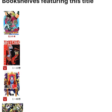
Bookshelves featuring this title