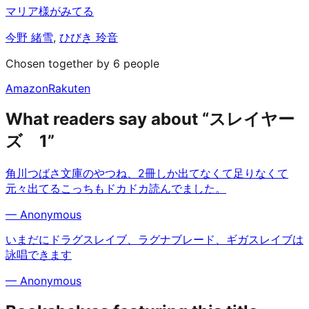
マリア様がみてる
今野 緒雪
,
ひびき 玲音
Chosen together by 6 people
Amazon
Rakuten
What readers say about “スレイヤー
ズ 1”
角川つばさ文庫のやつね、2冊しか出てなくて足りなくて
元々出てるこっちもドカドカ読んでました。
—
Anonymous
いまだにドラグスレイブ、ラグナブレード、ギガスレイブは
詠唱できます
—
Anonymous