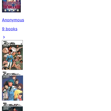
Anonymous
9
books