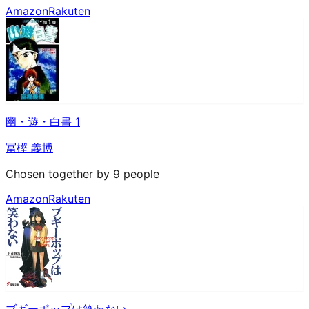
Amazon
Rakuten
幽・遊・白書 1
冨樫 義博
Chosen together by 9 people
Amazon
Rakuten
ブギーポップは笑わない