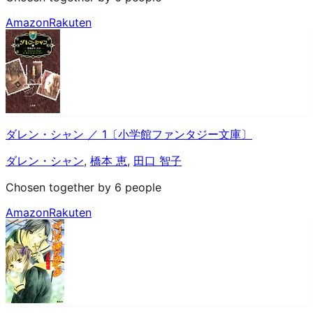
Amazon
Rakuten
ダレン・シャン ／ 1〔小学館ファンタジー文庫〕
ダレン・シャン
,
橋本 恵
,
田口 智子
Chosen together by 6 people
Amazon
Rakuten