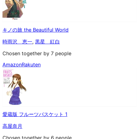
キノの旅 the Beautiful World
時雨沢 恵一
,
黒星 紅白
Chosen together by 7 people
Amazon
Rakuten
愛蔵版 フルーツバスケット 1
高屋奈月
Chosen together by 6 people