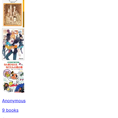
Anonymous
9
books